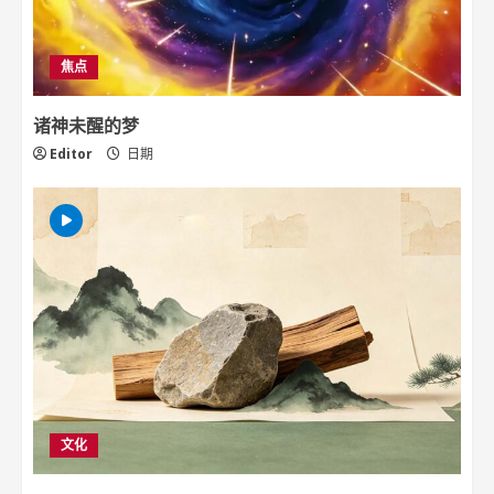
焦点
诸神未醒的梦
Editor
日期
文化