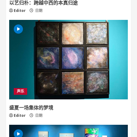
以艺归朴：跨越中西的本真归途
Editor
日期
声乐
盛夏一场集体的梦境
Editor
日期