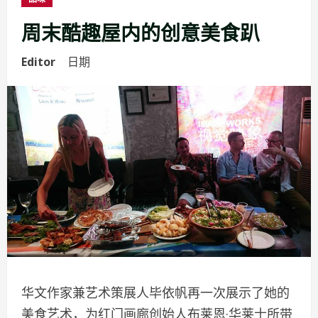
周末酷趣屋内的创意美食趴
Editor
日期
华文作家兼艺术策展人毕依帆再一次展示了她的
美食艺术，为红门画廊创始人布莱恩·华莱士所带