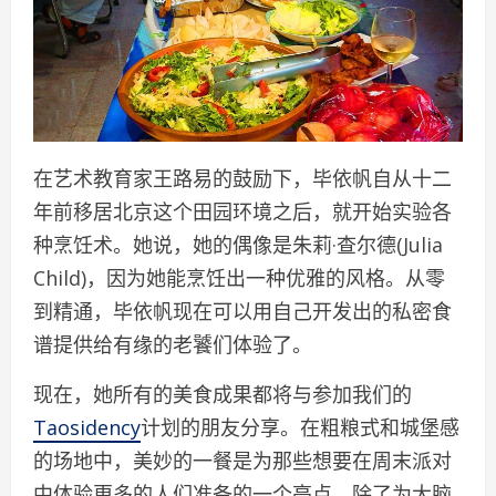
在艺术教育家王路易的鼓励下，毕依帆自从十二
年前移居北京这个田园环境之后，就开始实验各
种烹饪术。她说，她的偶像是朱莉·查尔德(Julia
Child)，因为她能烹饪出一种优雅的风格。从零
到精通，毕依帆现在可以用自己开发出的私密食
谱提供给有缘的老饕们体验了。
现在，她所有的美食成果都将与参加我们的
Taosidency
计划的朋友分享。在粗粮式和城堡感
的场地中，美妙的一餐是为那些想要在周末派对
中体验更多的人们准备的一个亮点。除了为大脑