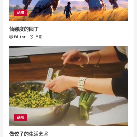
品味
仙娜度的园丁
Editor
日期
品味
做饺子的生活艺术