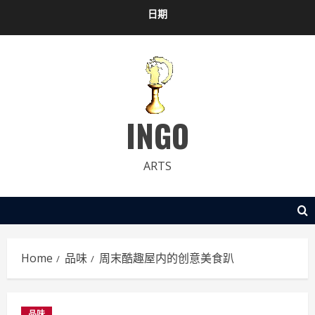
Skip
日期
to
content
INGO
ARTS
Home
品味
周末酷趣屋内的创意美食趴
品味