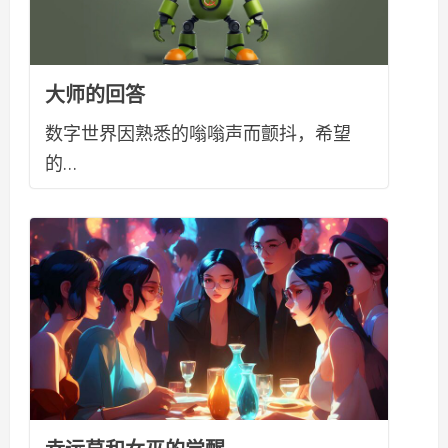
大师的回答
数字世界因熟悉的嗡嗡声而颤抖，希望
的…