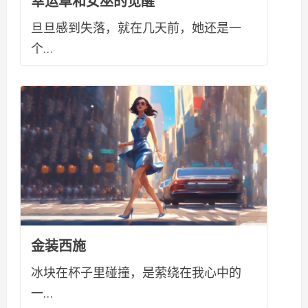
幸运草和女巫的觉醒
旦旦感到失落，就在几天前，她还是一
个…
金装西施
冰块在杯子里碰撞，是萦绕在我心中的
一…