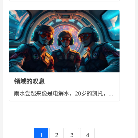
领域的叹息
雨水尝起来像是电解水，20岁的凯托，…
1
2
3
4