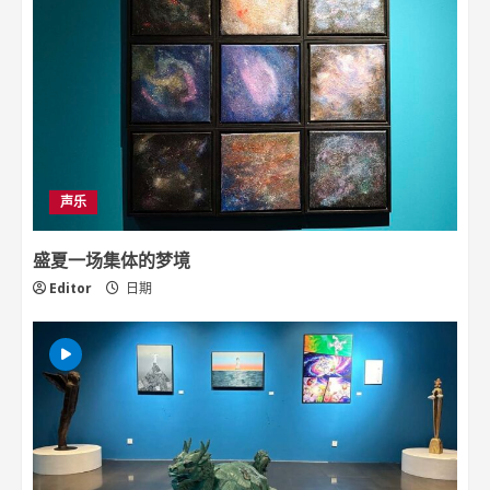
声乐
盛夏一场集体的梦境
Editor
日期