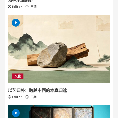
Editor
日期
文化
以艺归朴：跨越中西的本真归途
Editor
日期